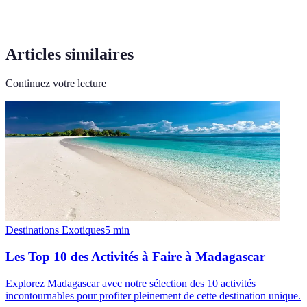
Articles similaires
Continuez votre lecture
Destinations Exotiques
5
min
Les Top 10 des Activités à Faire à Madagascar
Explorez Madagascar avec notre sélection des 10 activités
incontournables pour profiter pleinement de cette destination unique.