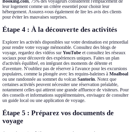
Booking.com
, 75% des voyageurs considèrent l'emplacement de
leur logement comme un critère essentiel pour choisir leur
hébergement. Assurez-vous également de lire les avis des clients
pour éviter les mauvaises surprises.
Étape 4 : À la découverte des activités
Explorer les activités disponibles sur votre destination est primordial
pour rendre votre voyage mémorable. Consultez des blogs de
voyage, regardez des vidéos sur
YouTube
et consultez les réseaux
sociaux pour découvrir des expériences uniques. Faites un plan
d'activités équilibré, en intégrant des moments de détente et
d'aventure. N'oubliez pas de réserver à l'avance pour les excursions
populaires, comme la plongée avec les requins-baleines à
Moalboal
ou une randonnée au sommet du volcan
Santorin
. Notez que
certaines activités peuvent nécessiter une réservation préalable,
notamment celles qui attirent une grande affluence de visiteurs. Pour
des conseils et informations supplémentaires, envisagez de consulter
un guide local ou une application de voyage.
Étape 5 : Préparez vos documents de
voyage