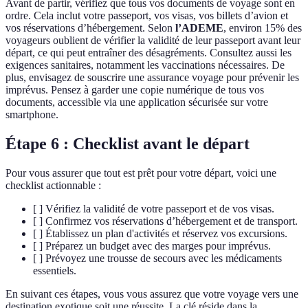
Avant de partir, vérifiez que tous vos documents de voyage sont en
ordre. Cela inclut votre passeport, vos visas, vos billets d’avion et
vos réservations d’hébergement. Selon
l’ADEME
, environ 15% des
voyageurs oublient de vérifier la validité de leur passeport avant leur
départ, ce qui peut entraîner des désagréments. Consultez aussi les
exigences sanitaires, notamment les vaccinations nécessaires. De
plus, envisagez de souscrire une assurance voyage pour prévenir les
imprévus. Pensez à garder une copie numérique de tous vos
documents, accessible via une application sécurisée sur votre
smartphone.
Étape 6 : Checklist avant le départ
Pour vous assurer que tout est prêt pour votre départ, voici une
checklist actionnable :
[ ] Vérifiez la validité de votre passeport et de vos visas.
[ ] Confirmez vos réservations d’hébergement et de transport.
[ ] Établissez un plan d'activités et réservez vos excursions.
[ ] Préparez un budget avec des marges pour imprévus.
[ ] Prévoyez une trousse de secours avec les médicaments
essentiels.
En suivant ces étapes, vous vous assurez que votre voyage vers une
destination exotique soit une réussite. La clé réside dans la