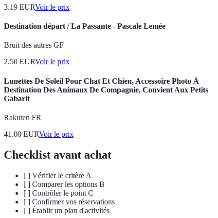
3.19
EUR
Voir le prix
Destination départ / La Passante - Pascale Lemée
Bruit des autres GF
2.50
EUR
Voir le prix
Lunettes De Soleil Pour Chat Et Chien, Accessoire Photo À
Destination Des Animaux De Compagnie, Convient Aux Petits
Gabarit
Rakuten FR
41.00
EUR
Voir le prix
Checklist avant achat
[ ] Vérifier le critère A
[ ] Comparer les options B
[ ] Contrôler le point C
[ ] Confirmer vos réservations
[ ] Établir un plan d'activités