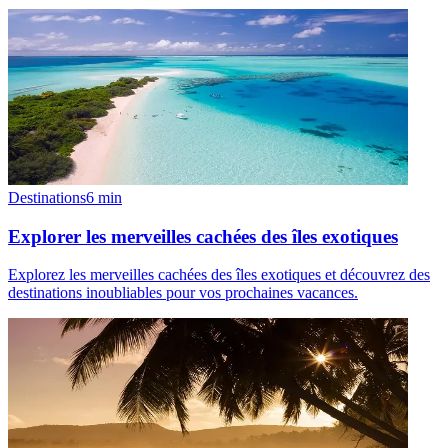
Destinations
6
min
Explorer les merveilles cachées des îles exotiques
Explorez les merveilles cachées des îles exotiques et découvrez des
destinations inoubliables pour vos prochaines vacances.