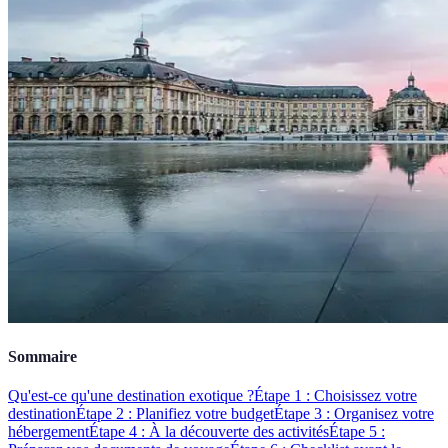
Sommaire
Qu'est-ce qu'une destination exotique ?
Étape 1 : Choisissez votre
destination
Étape 2 : Planifiez votre budget
Étape 3 : Organisez votre
hébergement
Étape 4 : À la découverte des activités
Étape 5 :