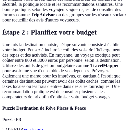
sécurité, la politique locale et les recommandations sanitaires. Une
bonne pratique, selon les voyageurs aguerris, est de consulter des
forums comme
TripAdvisor
ou des groupes sur les réseaux sociaux
pour recueillir des avis d'autres voyageurs.
Étape 2 : Planifiez votre budget
Une fois la destination choisie, l'étape suivante consiste à établir
votre budget. Pensez à inclure le coût des vols, de l’hébergement,
des repas et des activités. En moyenne, un voyage exotique peut
coûter entre 800 et 3000 euros par personne, selon la destination.
Utilisez des outils de gestion budgétaire comme
TravelMapper
pour avoir une vue d'ensemble de vos dépenses. Prévoyez
également une marge pour les imprévus, en gardant à l'esprit que
certaines destinations peuvent avoir des coûts cachés, comme les
taxes locales ou les frais d'entrée dans des sites touristiques. Une
recommandation pratique est de consulter plusieurs sites
comparateurs de prix afin d'optimiser votre budget voyages.
Puzzle Destination de Rêve Pieces & Peace
Puzzle FR
22.95
EUR
Voir le prix