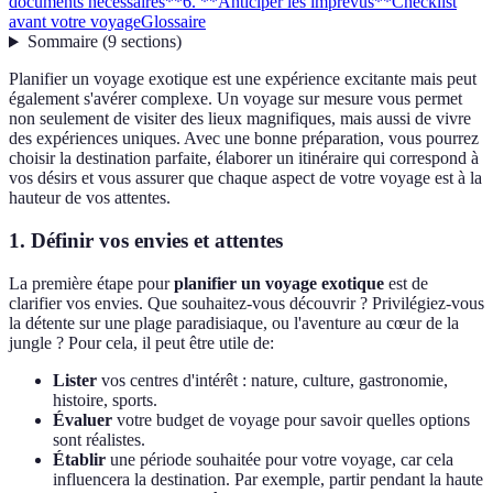
documents nécessaires**
6. **Anticiper les imprévus**
Checklist
avant votre voyage
Glossaire
Sommaire
(
9
sections
)
Planifier un voyage exotique est une expérience excitante mais peut
également s'avérer complexe. Un voyage sur mesure vous permet
non seulement de visiter des lieux magnifiques, mais aussi de vivre
des expériences uniques. Avec une bonne préparation, vous pourrez
choisir la destination parfaite, élaborer un itinéraire qui correspond à
vos désirs et vous assurer que chaque aspect de votre voyage est à la
hauteur de vos attentes.
1.
Définir vos envies et attentes
La première étape pour
planifier un voyage exotique
est de
clarifier vos envies. Que souhaitez-vous découvrir ? Privilégiez-vous
la détente sur une plage paradisiaque, ou l'aventure au cœur de la
jungle ? Pour cela, il peut être utile de:
Lister
vos centres d'intérêt : nature, culture, gastronomie,
histoire, sports.
Évaluer
votre budget de voyage pour savoir quelles options
sont réalistes.
Établir
une période souhaitée pour votre voyage, car cela
influencera la destination. Par exemple, partir pendant la haute