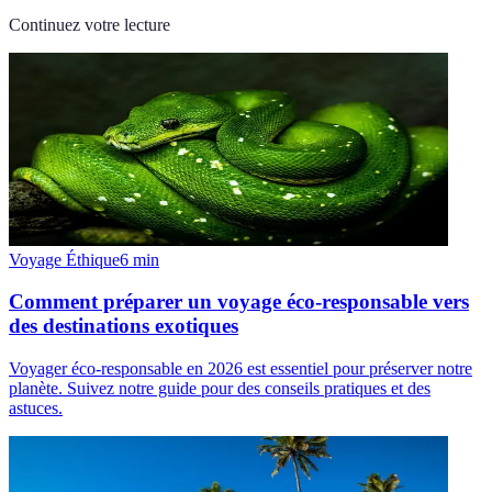
Continuez votre lecture
Voyage Éthique
6
min
Comment préparer un voyage éco-responsable vers
des destinations exotiques
Voyager éco-responsable en 2026 est essentiel pour préserver notre
planète. Suivez notre guide pour des conseils pratiques et des
astuces.