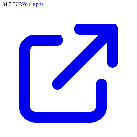
34.7
EUR
Voir le prix