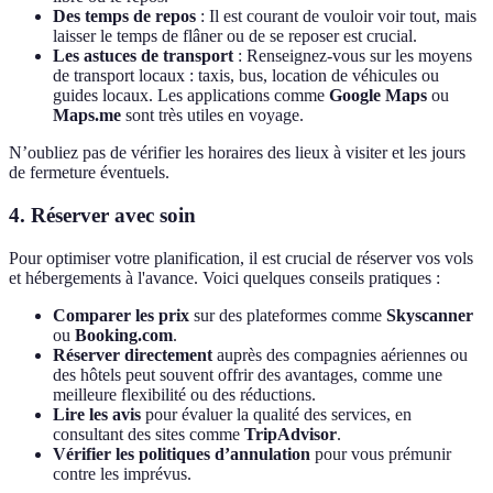
Des temps de repos
: Il est courant de vouloir voir tout, mais
laisser le temps de flâner ou de se reposer est crucial.
Les astuces de transport
: Renseignez-vous sur les moyens
de transport locaux : taxis, bus, location de véhicules ou
guides locaux. Les applications comme
Google Maps
ou
Maps.me
sont très utiles en voyage.
N’oubliez pas de vérifier les horaires des lieux à visiter et les jours
de fermeture éventuels.
4.
Réserver avec soin
Pour optimiser votre planification, il est crucial de réserver vos vols
et hébergements à l'avance. Voici quelques conseils pratiques :
Comparer les prix
sur des plateformes comme
Skyscanner
ou
Booking.com
.
Réserver directement
auprès des compagnies aériennes ou
des hôtels peut souvent offrir des avantages, comme une
meilleure flexibilité ou des réductions.
Lire les avis
pour évaluer la qualité des services, en
consultant des sites comme
TripAdvisor
.
Vérifier les politiques d’annulation
pour vous prémunir
contre les imprévus.