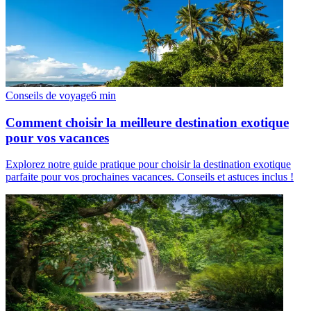
Conseils de voyage
6
min
Comment choisir la meilleure destination exotique
pour vos vacances
Explorez notre guide pratique pour choisir la destination exotique
parfaite pour vos prochaines vacances. Conseils et astuces inclus !