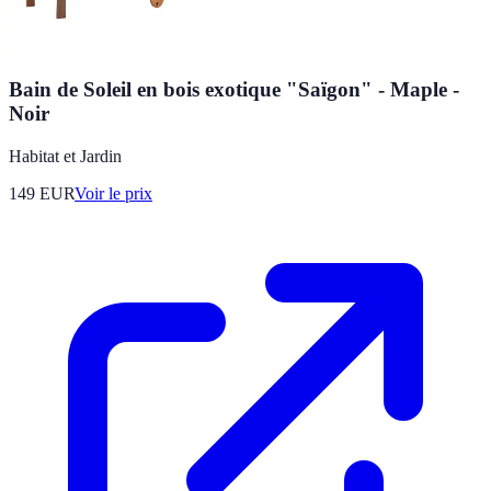
Bain de Soleil en bois exotique "Saïgon" - Maple -
Noir
Habitat et Jardin
149
EUR
Voir le prix