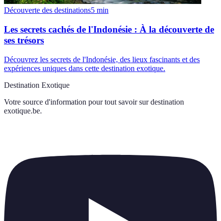
Découverte des destinations
5
min
Les secrets cachés de l'Indonésie : À la découverte de
ses trésors
Découvrez les secrets de l'Indonésie, des lieux fascinants et des
expériences uniques dans cette destination exotique.
Destination Exotique
Votre source d'information pour tout savoir sur
destination
exotique.be
.