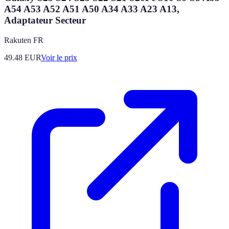
A54 A53 A52 A51 A50 A34 A33 A23 A13,
Adaptateur Secteur
Rakuten FR
49.48
EUR
Voir le prix