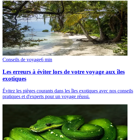
Conseils de voyage
6
min
Les erreurs à éviter lors de votre voyage aux îles
exotiques
Évitez les pièges courants dans les îles exotiques avec nos conseils
pratiques et d'experts pour un voyage réussi.