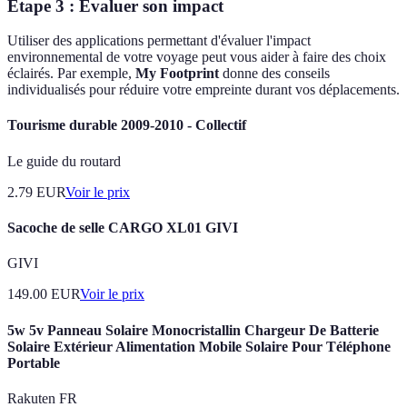
Étape 3 : Évaluer son impact
Utiliser des applications permettant d'évaluer l'impact
environnemental de votre voyage peut vous aider à faire des choix
éclairés. Par exemple,
My Footprint
donne des conseils
individualisés pour réduire votre empreinte durant vos déplacements.
Tourisme durable 2009-2010 - Collectif
Le guide du routard
2.79
EUR
Voir le prix
Sacoche de selle CARGO XL01 GIVI
GIVI
149.00
EUR
Voir le prix
5w 5v Panneau Solaire Monocristallin Chargeur De Batterie
Solaire Extérieur Alimentation Mobile Solaire Pour Téléphone
Portable
Rakuten FR