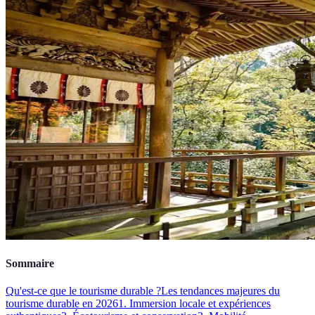
Sommaire
Qu'est-ce que le tourisme durable ?
Les tendances majeures du
tourisme durable en 2026
1. Immersion locale et expériences