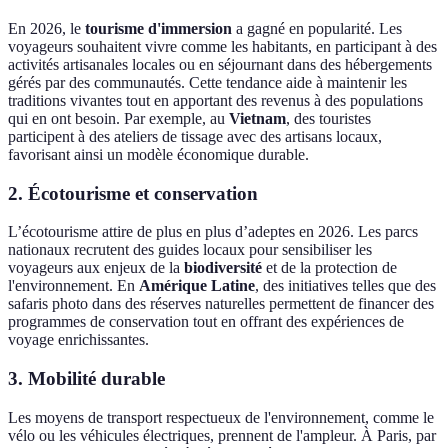
En 2026, le
tourisme d'immersion
a gagné en popularité. Les
voyageurs souhaitent vivre comme les habitants, en participant à des
activités artisanales locales ou en séjournant dans des hébergements
gérés par des communautés. Cette tendance aide à maintenir les
traditions vivantes tout en apportant des revenus à des populations
qui en ont besoin. Par exemple, au
Vietnam
, des touristes
participent à des ateliers de tissage avec des artisans locaux,
favorisant ainsi un modèle économique durable.
2. Écotourisme et conservation
L’écotourisme attire de plus en plus d’adeptes en 2026. Les parcs
nationaux recrutent des guides locaux pour sensibiliser les
voyageurs aux enjeux de la
biodiversité
et de la protection de
l'environnement. En
Amérique Latine
, des initiatives telles que des
safaris photo dans des réserves naturelles permettent de financer des
programmes de conservation tout en offrant des expériences de
voyage enrichissantes.
3. Mobilité durable
Les moyens de transport respectueux de l'environnement, comme le
vélo ou les véhicules électriques, prennent de l'ampleur. À Paris, par