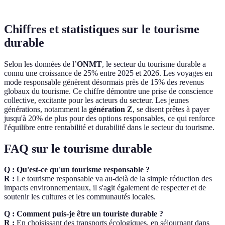
Chiffres et statistiques sur le tourisme
durable
Selon les données de l’
ONMT
, le secteur du tourisme durable a
connu une croissance de 25% entre 2025 et 2026. Les voyages en
mode responsable génèrent désormais près de 15% des revenus
globaux du tourisme. Ce chiffre démontre une prise de conscience
collective, excitante pour les acteurs du secteur. Les jeunes
générations, notamment la
génération Z
, se disent prêtes à payer
jusqu'à 20% de plus pour des options responsables, ce qui renforce
l'équilibre entre rentabilité et durabilité dans le secteur du tourisme.
FAQ sur le tourisme durable
Q : Qu'est-ce qu'un tourisme responsable ?
R :
Le tourisme responsable va au-delà de la simple réduction des
impacts environnementaux, il s'agit également de respecter et de
soutenir les cultures et les communautés locales.
Q : Comment puis-je être un touriste durable ?
R :
En choisissant des transports écologiques, en séjournant dans