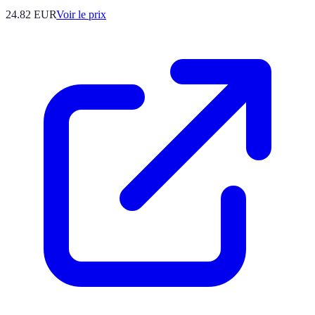
24.82
EUR
Voir le prix