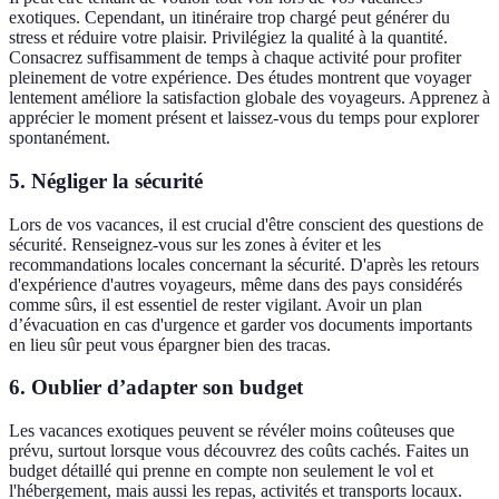
exotiques. Cependant, un itinéraire trop chargé peut générer du
stress et réduire votre plaisir. Privilégiez la qualité à la quantité.
Consacrez suffisamment de temps à chaque activité pour profiter
pleinement de votre expérience. Des études montrent que voyager
lentement améliore la satisfaction globale des voyageurs. Apprenez à
apprécier le moment présent et laissez-vous du temps pour explorer
spontanément.
5. Négliger la sécurité
Lors de vos vacances, il est crucial d'être conscient des questions de
sécurité. Renseignez-vous sur les zones à éviter et les
recommandations locales concernant la sécurité. D'après les retours
d'expérience d'autres voyageurs, même dans des pays considérés
comme sûrs, il est essentiel de rester vigilant. Avoir un plan
d’évacuation en cas d'urgence et garder vos documents importants
en lieu sûr peut vous épargner bien des tracas.
6. Oublier d’adapter son budget
Les vacances exotiques peuvent se révéler moins coûteuses que
prévu, surtout lorsque vous découvrez des coûts cachés. Faites un
budget détaillé qui prenne en compte non seulement le vol et
l'hébergement, mais aussi les repas, activités et transports locaux.