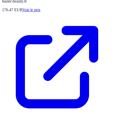
basler-beauty.fr
176.47
EUR
Voir le prix