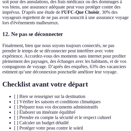
soit pour des annulations, des frais médicaux ou des dommages à
vos biens, une assurance adéquate peut vous protéger contre des
imprévus. D'après une étude de
l’UFC-Que Choisir
, 30% des
voyageurs regrettent de ne pas avoir souscrit à une assurance voyage
lors d'événements malheureux.
12. Ne pas se déconnecter
Finalement, bien que nous soyons toujours connectés, ne pas
prendre le temps de se déconnecter peut interférer avec votre
expérience. Accordez-vous des moments sans internet pour profiter
pleinement des paysages, des échanges avec les habitants, et de vos
compagnons de voyage. D’après des enquêtes, 63% des vacanciers
estiment qu’une déconnexion ponctuelle améliore leur voyage.
Checklist avant votre départ
[ ] Bien se renseigner sur la destination
[ ] Vérifier les saisons et conditions climatiques
[ ] Préparer tous vos documents administratifs
[ ] Élaborer un itinéraire équilibré
[ ] Prendre en compte la sécurité et le respect culturel
[ ] Calculer un budget détaillé
[ ] Protéger votre peau contre le soleil