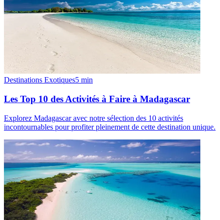
Destinations Exotiques
5
min
Les Top 10 des Activités à Faire à Madagascar
Explorez Madagascar avec notre sélection des 10 activités
incontournables pour profiter pleinement de cette destination unique.