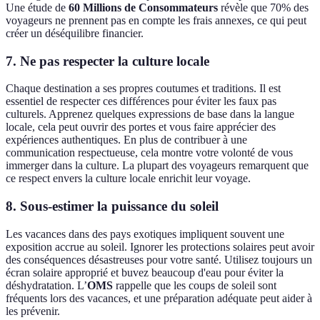
Une étude de
60 Millions de Consommateurs
révèle que 70% des
voyageurs ne prennent pas en compte les frais annexes, ce qui peut
créer un déséquilibre financier.
7. Ne pas respecter la culture locale
Chaque destination a ses propres coutumes et traditions. Il est
essentiel de respecter ces différences pour éviter les faux pas
culturels. Apprenez quelques expressions de base dans la langue
locale, cela peut ouvrir des portes et vous faire apprécier des
expériences authentiques. En plus de contribuer à une
communication respectueuse, cela montre votre volonté de vous
immerger dans la culture. La plupart des voyageurs remarquent que
ce respect envers la culture locale enrichit leur voyage.
8. Sous-estimer la puissance du soleil
Les vacances dans des pays exotiques impliquent souvent une
exposition accrue au soleil. Ignorer les protections solaires peut avoir
des conséquences désastreuses pour votre santé. Utilisez toujours un
écran solaire approprié et buvez beaucoup d'eau pour éviter la
déshydratation. L’
OMS
rappelle que les coups de soleil sont
fréquents lors des vacances, et une préparation adéquate peut aider à
les prévenir.