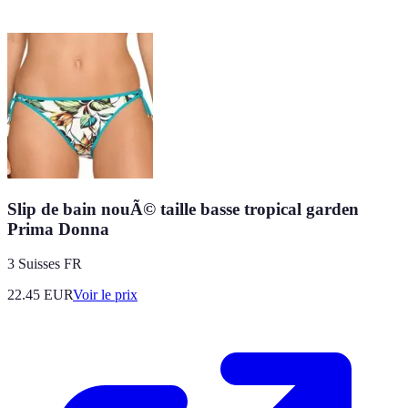
Slip de bain nouÃ© taille basse tropical garden
Prima Donna
3 Suisses FR
22.45
EUR
Voir le prix