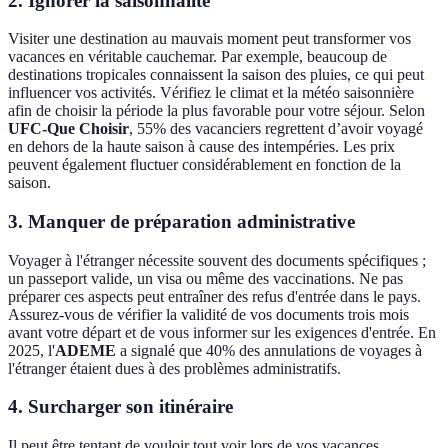
2. Ignorer la saisonnalité
Visiter une destination au mauvais moment peut transformer vos
vacances en véritable cauchemar. Par exemple, beaucoup de
destinations tropicales connaissent la saison des pluies, ce qui peut
influencer vos activités. Vérifiez le climat et la météo saisonnière
afin de choisir la période la plus favorable pour votre séjour. Selon
UFC-Que Choisir
, 55% des vacanciers regrettent d’avoir voyagé
en dehors de la haute saison à cause des intempéries. Les prix
peuvent également fluctuer considérablement en fonction de la
saison.
3. Manquer de préparation administrative
Voyager à l'étranger nécessite souvent des documents spécifiques ;
un passeport valide, un visa ou même des vaccinations. Ne pas
préparer ces aspects peut entraîner des refus d'entrée dans le pays.
Assurez-vous de vérifier la validité de vos documents trois mois
avant votre départ et de vous informer sur les exigences d'entrée. En
2025, l'
ADEME
a signalé que 40% des annulations de voyages à
l'étranger étaient dues à des problèmes administratifs.
4. Surcharger son itinéraire
Il peut être tentant de vouloir tout voir lors de vos vacances