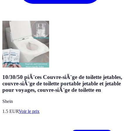
10/30/50 piÃ¨ces Couvre-siÃ¨ge de toilette jetables,
couvre-siÃ¨ge de toilette portable jetable et jetable
pour voyages, couvre-siÃ¨ge de toilette en
Shein
1.5
EUR
Voir le prix