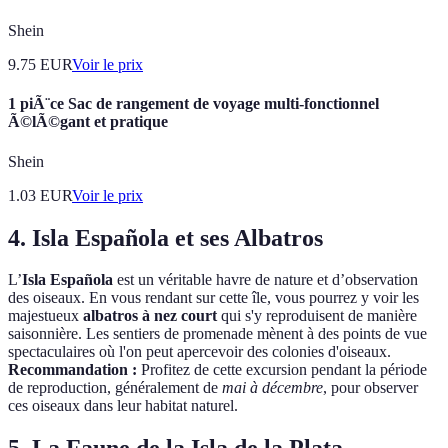
Shein
9.75
EUR
Voir le prix
1 piÃ¨ce Sac de rangement de voyage multi-fonctionnel
Ã©lÃ©gant et pratique
Shein
1.03
EUR
Voir le prix
4. Isla Española et ses Albatros
L’
Isla Española
est un véritable havre de nature et d’observation
des oiseaux. En vous rendant sur cette île, vous pourrez y voir les
majestueux
albatros à nez court
qui s'y reproduisent de manière
saisonnière. Les sentiers de promenade mènent à des points de vue
spectaculaires où l'on peut apercevoir des colonies d'oiseaux.
Recommandation :
Profitez de cette excursion pendant la période
de reproduction, généralement de
mai à décembre
, pour observer
ces oiseaux dans leur habitat naturel.