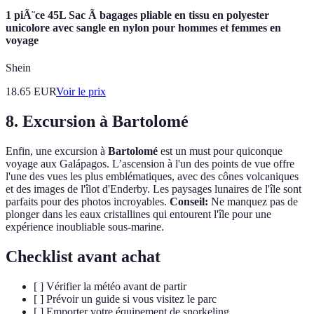
1 piÃ¨ce 45L Sac Ã bagages pliable en tissu en polyester
unicolore avec sangle en nylon pour hommes et femmes en
voyage
Shein
18.65
EUR
Voir le prix
8. Excursion à Bartolomé
Enfin, une excursion à
Bartolomé
est un must pour quiconque
voyage aux Galápagos. L’ascension à l'un des points de vue offre
l'une des vues les plus emblématiques, avec des cônes volcaniques
et des images de l'îlot d'Enderby. Les paysages lunaires de l'île sont
parfaits pour des photos incroyables.
Conseil:
Ne manquez pas de
plonger dans les eaux cristallines qui entourent l'île pour une
expérience inoubliable sous-marine.
Checklist avant achat
[ ] Vérifier la météo avant de partir
[ ] Prévoir un guide si vous visitez le parc
[ ] Emporter votre équipement de snorkeling