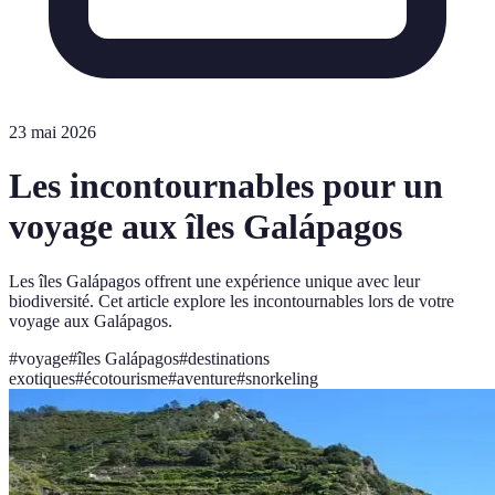
23 mai 2026
Les incontournables pour un
voyage aux îles Galápagos
Les îles Galápagos offrent une expérience unique avec leur
biodiversité. Cet article explore les incontournables lors de votre
voyage aux Galápagos.
#
voyage
#
îles Galápagos
#
destinations
exotiques
#
écotourisme
#
aventure
#
snorkeling