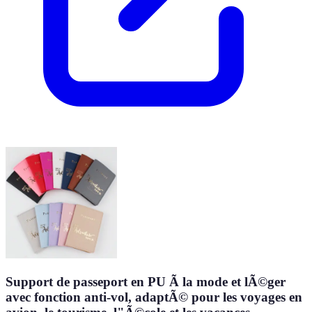
Support de passeport en PU Ã la mode et lÃ©ger
avec fonction anti-vol, adaptÃ© pour les voyages en