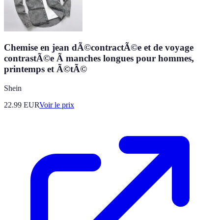
Chemise en jean dÃ©contractÃ©e et de voyage
contrastÃ©e Ã manches longues pour hommes,
printemps et Ã©tÃ©
Shein
22.99
EUR
Voir le prix