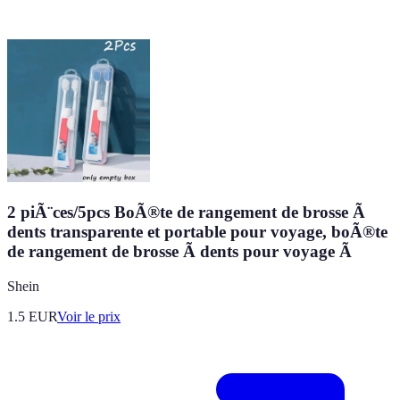
2 piÃ¨ces/5pcs BoÃ®te de rangement de brosse Ã
dents transparente et portable pour voyage, boÃ®te
de rangement de brosse Ã dents pour voyage Ã
Shein
1.5
EUR
Voir le prix