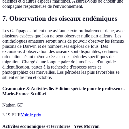
baleines et d'autres espèces maritimes. Assurez-vous de choisir une
compagnie respectueuse de l'environnement.
7. Observation des oiseaux endémiques
Les Galápagos abritent une avifaune extraordinairement riche, avec
plusieurs espèces que l'on ne peut observer nulle part ailleurs. Les
ornithologues amateurs seront ravis de pouvoir observer les fameux
pinsons de Darwin et de nombreuses espèces de fous. Des
excursions d’observation des oiseaux sont disponibles, certaines
orientations étant même axées sur des périodes spécifiques de
migration. Chargé d'une longue paire de jumelles et d'un guide
d'identification, partez à la recherche d'espèces rares et
photographiez ces merveilles. Les périodes les plus favorables se
situent entre mai et octobre.
Grammaire & Activités 6e. Edition spéciale pour le professeur -
Marie-France Sculfort
Nathan GF
3.19
EUR
Voir le prix
Activités économiques et territoires - Yves Morvan