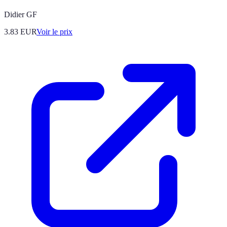
Didier GF
3.83
EUR
Voir le prix