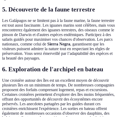
5. Découverte de la faune terrestre
Les Galápagos ne se limitent pas à la faune marine, la faune terrestre
est tout aussi fascinante. Les iguanes marins sont célèbres, mais vous
rencontrerez également des iguanes terrestres, des oiseaux comme le
pinson de Darwin et d'autres espèces endémiques. Participez à des
safaris guidés pour maximiser vos chances d'observation. Les parcs
nationaux, comme celui de
Sierra Negra
, garantissent que les
visiteurs puissent admirer la nature tout en respectant les règles de
préservation. Vous serez émerveillé par l’adaptabilité des espèces et
la beauté des paysages.
6. Exploration de l'archipel en bateau
Une croisière autour des îles est un excellent moyen de découvrir
plusieurs îles en un minimum de temps. De nombreuses compagnies
proposent des forfaits comprenant logement, repas et excursions.
Certaines croisières permettent d'explorer des îles moins fréquentées,
offrant des opportunités de découvrir des écosystèmes encore
préservés. Les anecdotes partagées par les guides durant ces
croisières enrichissent l'expérience. Les sorties en bateau offrent
également de nombreuses occasions d'observer des dauphins, des