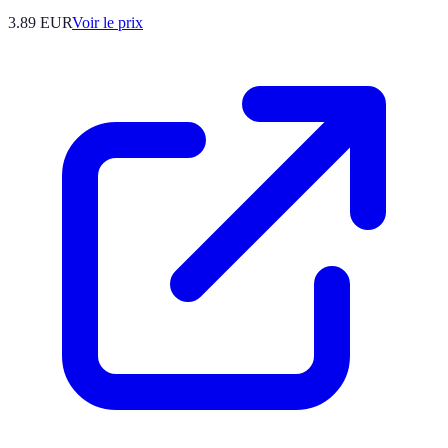
3.89
EUR
Voir le prix