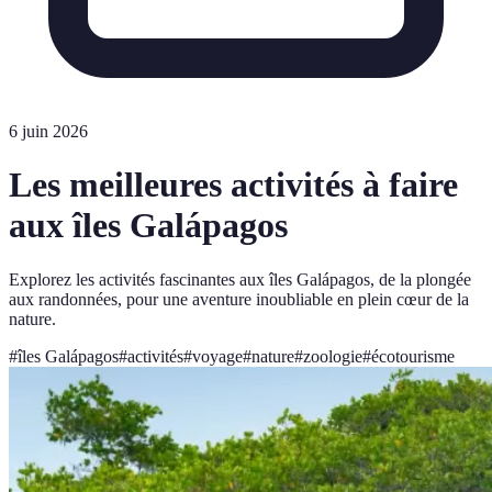
6 juin 2026
Les meilleures activités à faire
aux îles Galápagos
Explorez les activités fascinantes aux îles Galápagos, de la plongée
aux randonnées, pour une aventure inoubliable en plein cœur de la
nature.
#
îles Galápagos
#
activités
#
voyage
#
nature
#
zoologie
#
écotourisme