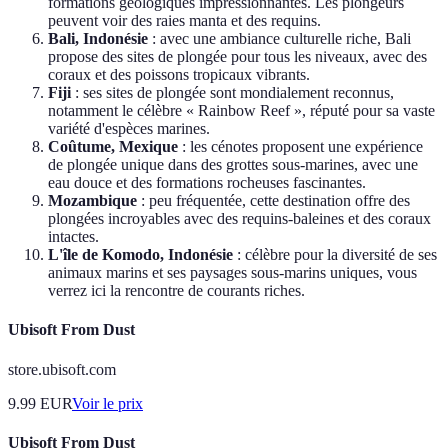
formations géologiques impressionnantes. Les plongeurs
peuvent voir des raies manta et des requins.
Bali, Indonésie
: avec une ambiance culturelle riche, Bali
propose des sites de plongée pour tous les niveaux, avec des
coraux et des poissons tropicaux vibrants.
Fiji
: ses sites de plongée sont mondialement reconnus,
notamment le célèbre « Rainbow Reef », réputé pour sa vaste
variété d'espèces marines.
Coûtume, Mexique
: les cénotes proposent une expérience
de plongée unique dans des grottes sous-marines, avec une
eau douce et des formations rocheuses fascinantes.
Mozambique
: peu fréquentée, cette destination offre des
plongées incroyables avec des requins-baleines et des coraux
intactes.
L'île de Komodo, Indonésie
: célèbre pour la diversité de ses
animaux marins et ses paysages sous-marins uniques, vous
verrez ici la rencontre de courants riches.
Ubisoft From Dust
store.ubisoft.com
9.99
EUR
Voir le prix
Ubisoft From Dust