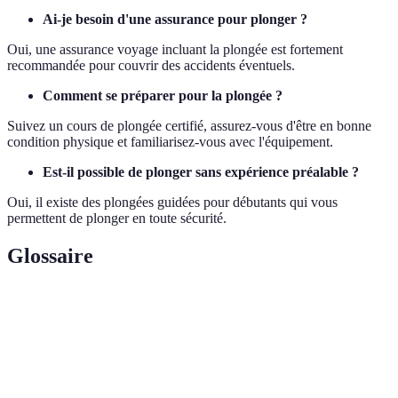
Ai-je besoin d'une assurance pour plonger ?
Oui, une assurance voyage incluant la plongée est fortement
recommandée pour couvrir des accidents éventuels.
Comment se préparer pour la plongée ?
Suivez un cours de plongée certifié, assurez-vous d'être en bonne
condition physique et familiarisez-vous avec l'équipement.
Est-il possible de plonger sans expérience préalable ?
Oui, il existe des plongées guidées pour débutants qui vous
permettent de plonger en toute sécurité.
Glossaire
Terme
Définition
Plongée
Pratique de la plongée sans appareil respiratoire,
libre
souvent en apnée.