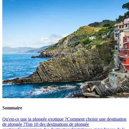
Sommaire
Qu'est-ce que la plongée exotique ?
Comment choisir une destination
de plongée ?
Top 10 des destinations de plongée