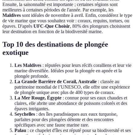
Ensuite, la saisonnalité est importante ; certaines régions sont
meilleures à certaines périodes de l'année. Par exemple, les
Maldives
sont idéales de novembre à avril. Enfin, considérez le type
de vie marine que vous souhaitez voir : coraux, requins, tortues, ou
épaves. D'après
UFC-Que Choisir
, 80% des plongeurs choisissent
leur destination en fonction de la biodiversité marine.
Top 10 des destinations de plongée
exotique
Les Maldives
: réputées pour leurs récifs coralliens et leur vie
marine diversifiée. Idéales pour la plongée en apnée et la
plongée profonde.
La Grande Barrière de Corail, Australie
: classée au
patrimoine mondial de l’UNESCO, elle offre une expérience
de plongée unique avec plus de 400 types de coraux.
La Mer Rouge, Égypte
: connue pour ses eaux chaudes et
claires, elle abrite une abondance de poissons colorés et des
épaves intrigantes.
Seychelles
: des îles paradisiaques aux eaux turquoise,
parfaites pour des plongées détente et des rencontres
spécifiques avec une faune marine rare.
Palau
: ce chapelet d'îles est réputé pour sa biodiversité et ses