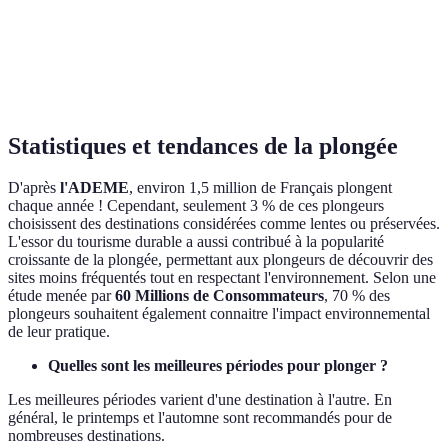
Seychelles
Haute
Apnée, profonde
Élevée
Palau
Très élevée
Profonde, épaves
Moyenne
Statistiques et tendances de la plongée
D'après
l'ADEME
, environ 1,5 million de Français plongent
chaque année ! Cependant, seulement 3 % de ces plongeurs
choisissent des destinations considérées comme lentes ou préservées.
L'essor du tourisme durable a aussi contribué à la popularité
croissante de la plongée, permettant aux plongeurs de découvrir des
sites moins fréquentés tout en respectant l'environnement. Selon une
étude menée par
60 Millions de Consommateurs
, 70 % des
plongeurs souhaitent également connaitre l'impact environnemental
de leur pratique.
Quelles sont les meilleures périodes pour plonger ?
Les meilleures périodes varient d'une destination à l'autre. En
général, le printemps et l'automne sont recommandés pour de
nombreuses destinations.