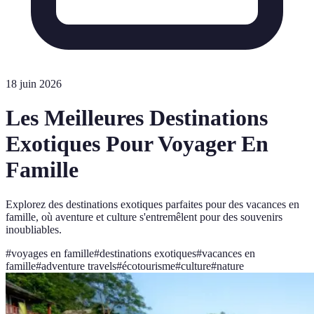
18 juin 2026
Les Meilleures Destinations
Exotiques Pour Voyager En
Famille
Explorez des destinations exotiques parfaites pour des vacances en
famille, où aventure et culture s'entremêlent pour des souvenirs
inoubliables.
#
voyages en famille
#
destinations exotiques
#
vacances en
famille
#
adventure travels
#
écotourisme
#
culture
#
nature