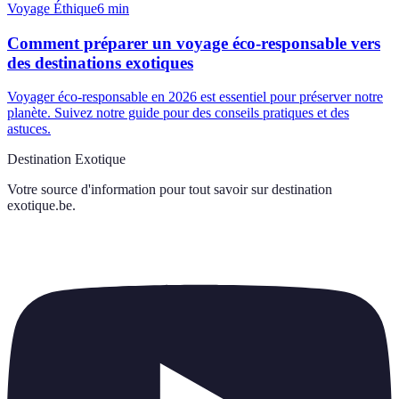
Voyage Éthique
6
min
Comment préparer un voyage éco-responsable vers
des destinations exotiques
Voyager éco-responsable en 2026 est essentiel pour préserver notre
planète. Suivez notre guide pour des conseils pratiques et des
astuces.
Destination Exotique
Votre source d'information pour tout savoir sur
destination
exotique.be
.