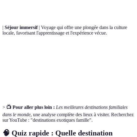
Terme
Définition
|
Séjour immersif
| Voyage qui offre une plongée dans la culture
locale, favorisant l'apprentissage et l'expérience vécue.
Expérience de découverte de la faune dans son
Safari
habitat naturel, souvent en véhicule adapté.
Forme de tourisme responsable qui préserve
Écotourisme
l'environnement et soutient les communautés
locales.
>
📺 Pour aller plus loin :
Les meilleures destinations familiales
dans le monde
, une analyse complète des lieux à visiter. Recherchez
sur YouTube : "destinations exotiques famille".
🧠 Quiz rapide : Quelle destination