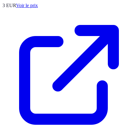
3
EUR
Voir le prix