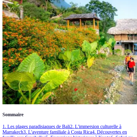
Sommaire
1. Les plages paradisiaques de Bali
2. L'immersion culturelle à
Marrakech
3. L'aventure familiale à Costa Rica
4. Découvertes en