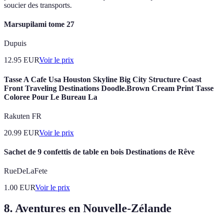
soucier des transports.
Marsupilami tome 27
Dupuis
12.95
EUR
Voir le prix
Tasse A Cafe Usa Houston Skyline Big City Structure Coast
Front Traveling Destinations Doodle.Brown Cream Print Tasse
Coloree Pour Le Bureau La
Rakuten FR
20.99
EUR
Voir le prix
Sachet de 9 confettis de table en bois Destinations de Rêve
RueDeLaFete
1.00
EUR
Voir le prix
8. Aventures en Nouvelle-Zélande