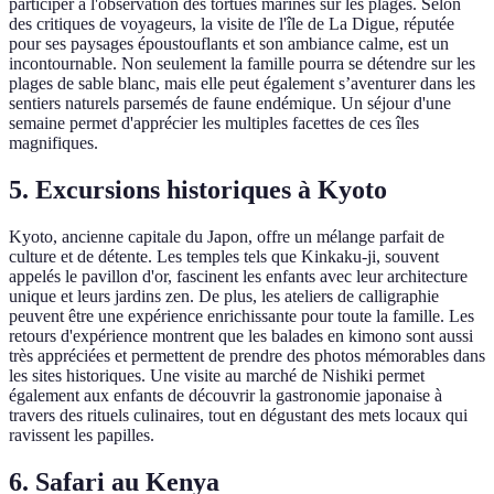
participer à l'observation des tortues marines sur les plages. Selon
des critiques de voyageurs, la visite de l'île de La Digue, réputée
pour ses paysages époustouflants et son ambiance calme, est un
incontournable. Non seulement la famille pourra se détendre sur les
plages de sable blanc, mais elle peut également s’aventurer dans les
sentiers naturels parsemés de faune endémique. Un séjour d'une
semaine permet d'apprécier les multiples facettes de ces îles
magnifiques.
5. Excursions historiques à Kyoto
Kyoto, ancienne capitale du Japon, offre un mélange parfait de
culture et de détente. Les temples tels que Kinkaku-ji, souvent
appelés le pavillon d'or, fascinent les enfants avec leur architecture
unique et leurs jardins zen. De plus, les ateliers de calligraphie
peuvent être une expérience enrichissante pour toute la famille. Les
retours d'expérience montrent que les balades en kimono sont aussi
très appréciées et permettent de prendre des photos mémorables dans
les sites historiques. Une visite au marché de Nishiki permet
également aux enfants de découvrir la gastronomie japonaise à
travers des rituels culinaires, tout en dégustant des mets locaux qui
ravissent les papilles.
6. Safari au Kenya