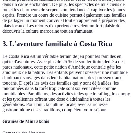
dans un cadre enchanteur. De plus, les spectacles de musiciens de
rue et les charmeurs de serpents ont tendance à captiver les jeunes
esprits. Prendre un cours de cuisine permet également aux familles
de partager un moment convivial tout en apprenant à préparer des
plats locaux. Les retours d'expérience révèlent un fort plaisir de
découvrir la culture marocaine tout en s'amusant.
3. L'aventure familiale à Costa Rica
Le Costa Rica est un véritable terrain de jeu pour les familles en
quête d'aventures. Avec plus de 25 % de son territoire dédié à des
parcs nationaux, cette petite nation d'Amérique centrale gâte les
amoureux de la nature. Les enfants peuvent observer une multitude
d'animaux sauvages dans leur habitat naturel, des paresseux aux
toucans. D'après les avis des familles qui y sont déjà allées, les
randonnées dans la forêt tropicale sont souvent citées comme
inoubliables. Par ailleurs, des activités telles que le rafting, le canopy
et les tyroliennes offrent une dose d'adrénaline à toutes les
générations. Pour finir, la culture locale, avec sa richesse
gastronomique et ses traditions, complétera votre séjour.
Graines de Marrakchis