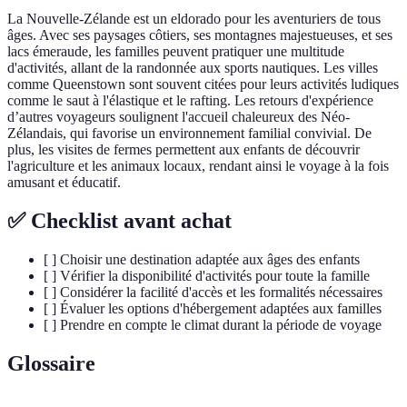
La Nouvelle-Zélande est un eldorado pour les aventuriers de tous
âges. Avec ses paysages côtiers, ses montagnes majestueuses, et ses
lacs émeraude, les familles peuvent pratiquer une multitude
d'activités, allant de la randonnée aux sports nautiques. Les villes
comme Queenstown sont souvent citées pour leurs activités ludiques
comme le saut à l'élastique et le rafting. Les retours d'expérience
d’autres voyageurs soulignent l'accueil chaleureux des Néo-
Zélandais, qui favorise un environnement familial convivial. De
plus, les visites de fermes permettent aux enfants de découvrir
l'agriculture et les animaux locaux, rendant ainsi le voyage à la fois
amusant et éducatif.
✅ Checklist avant achat
[ ] Choisir une destination adaptée aux âges des enfants
[ ] Vérifier la disponibilité d'activités pour toute la famille
[ ] Considérer la facilité d'accès et les formalités nécessaires
[ ] Évaluer les options d'hébergement adaptées aux familles
[ ] Prendre en compte le climat durant la période de voyage
Glossaire