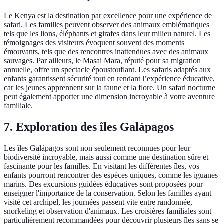
Le Kenya est la destination par excellence pour une expérience de
safari. Les familles peuvent observer des animaux emblématiques
tels que les lions, éléphants et girafes dans leur milieu naturel. Les
témoignages des visiteurs évoquent souvent des moments
émouvants, tels que des rencontres inattendues avec des animaux
sauvages. Par ailleurs, le Masai Mara, réputé pour sa migration
annuelle, offre un spectacle époustouflant. Les safaris adaptés aux
enfants garantissent sécurité tout en rendant l’expérience éducative,
car les jeunes apprennent sur la faune et la flore. Un safari nocturne
peut également apporter une dimension incroyable à votre aventure
familiale.
7. Exploration des îles Galápagos
Les îles Galápagos sont non seulement reconnues pour leur
biodiversité incroyable, mais aussi comme une destination sûre et
fascinante pour les familles. En visitant les différentes îles, vos
enfants pourront rencontrer des espèces uniques, comme les iguanes
marins. Des excursions guidées éducatives sont proposées pour
enseigner l'importance de la conservation. Selon les familles ayant
visité cet archipel, les journées passent vite entre randonnée,
snorkeling et observation d'animaux. Les croisières familiales sont
particulièrement recommandées pour découvrir plusieurs îles sans se