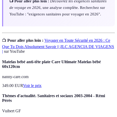
📺 Pour aller plus loin :
Découvrez les exigences sanitaires
de voyage en 2026
, une analyse complète. Recherchez sur
YouTube : "exigences sanitaires pour voyager en 2026".
📺
Pour aller plus loin :
Voyager en Toute Sécurité en 2026 : Ce
Que Tu Dois Absolument Savoir || |JLC AGENCIA DE VIAGENS
|
sur YouTube
Matelas bébé anti-tête plate Care Ultimate Matelas bébé
60x120cm
nanny-care.com
349.00
EUR
Voir le prix
Thèmes d'actualité. Sanitaires et sociaux 2003-2004 - Rémi
Pérès
Vuibert GF