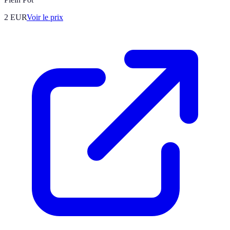
2
EUR
Voir le prix