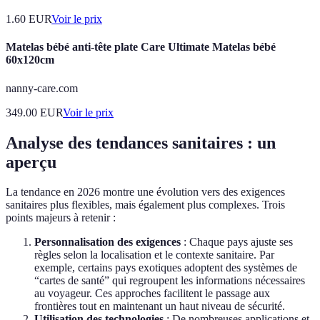
1.60
EUR
Voir le prix
Matelas bébé anti-tête plate Care Ultimate Matelas bébé
60x120cm
nanny-care.com
349.00
EUR
Voir le prix
Analyse des tendances sanitaires : un
aperçu
La tendance en 2026 montre une évolution vers des exigences
sanitaires plus flexibles, mais également plus complexes. Trois
points majeurs à retenir :
Personnalisation des exigences
: Chaque pays ajuste ses
règles selon la localisation et le contexte sanitaire. Par
exemple, certains pays exotiques adoptent des systèmes de
“cartes de santé” qui regroupent les informations nécessaires
au voyageur. Ces approches facilitent le passage aux
frontières tout en maintenant un haut niveau de sécurité.
Utilisation des technologies
: De nombreuses applications et