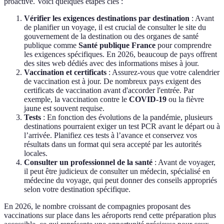
proactive. Voici quelques étapes clés :
Vérifier les exigences destinations par destination
: Avant
de planifier un voyage, il est crucial de consulter le site du
gouvernement de la destination ou des organes de santé
publique comme
Santé publique France
pour comprendre
les exigences spécifiques. En 2026, beaucoup de pays offrent
des sites web dédiés avec des informations mises à jour.
Vaccination et certificats
: Assurez-vous que votre calendrier
de vaccination est à jour. De nombreux pays exigent des
certificats de vaccination avant d'accorder l'entrée. Par
exemple, la vaccination contre le
COVID-19
ou la fièvre
jaune est souvent requise.
Tests
: En fonction des évolutions de la pandémie, plusieurs
destinations pourraient exiger un test PCR avant le départ ou à
l’arrivée. Planifiez ces tests à l’avance et conservez vos
résultats dans un format qui sera accepté par les autorités
locales.
Consulter un professionnel de la santé
: Avant de voyager,
il peut être judicieux de consulter un médecin, spécialisé en
médecine du voyage, qui peut donner des conseils appropriés
selon votre destination spécifique.
En 2026, le nombre croissant de compagnies proposant des
vaccinations sur place dans les aéroports rend cette préparation plus