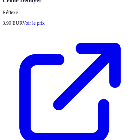
Céline Denoyer
Réflexe
3.99
EUR
Voir le prix