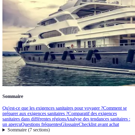
Sommaire
Qu'est-ce que les exigences sanitaires pour voyager ?
Comment se
préparer aux exigences sanitaires ?
Comparatif des exigences
sanitaires dans différentes régions
Analyse des tendances sanitaires :
un aperçu
Questions fréquentes
Glossaire
Checklist avant achat
Sommaire
(
7
sections
)