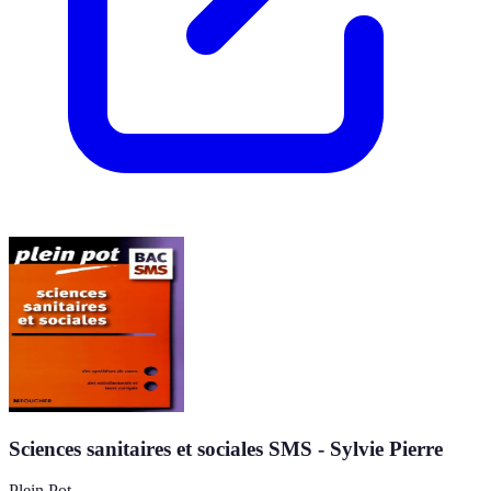
Sciences sanitaires et sociales SMS - Sylvie Pierre
Plein Pot