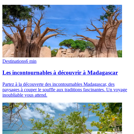
Destinations
6
min
Les incontournables à découvrir à Madagascar
Partez à la découverte des incontournables Madagascar, des
paysages à couper le souffle aux traditions fascinantes. Un voyage
inoubliable vous attend.