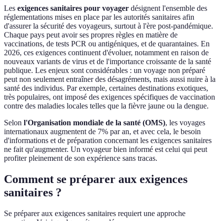
Les
exigences sanitaires pour voyager
désignent l'ensemble des
réglementations mises en place par les autorités sanitaires afin
d'assurer la sécurité des voyageurs, surtout à l'ère post-pandémique.
Chaque pays peut avoir ses propres règles en matière de
vaccinations, de tests PCR ou antigéniques, et de quarantaines. En
2026, ces exigences continuent d'évoluer, notamment en raison de
nouveaux variants de virus et de l'importance croissante de la santé
publique. Les enjeux sont considérables : un voyage non préparé
peut non seulement entraîner des désagréments, mais aussi nuire à la
santé des individus. Par exemple, certaines destinations exotiques,
très populaires, ont imposé des exigences spécifiques de vaccination
contre des maladies locales telles que la fièvre jaune ou la dengue.
Selon
l'Organisation mondiale de la santé (OMS)
, les voyages
internationaux augmentent de 7% par an, et avec cela, le besoin
d'informations et de préparation concernant les exigences sanitaires
ne fait qu'augmenter. Un voyageur bien informé est celui qui peut
profiter pleinement de son expérience sans tracas.
Comment se préparer aux exigences
sanitaires ?
Se préparer aux exigences sanitaires requiert une approche