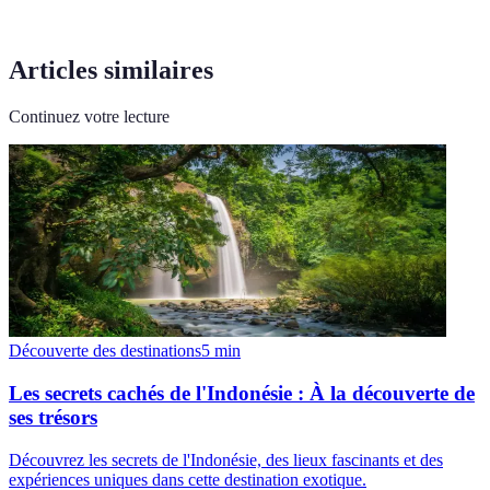
Articles similaires
Continuez votre lecture
Découverte des destinations
5
min
Les secrets cachés de l'Indonésie : À la découverte de
ses trésors
Découvrez les secrets de l'Indonésie, des lieux fascinants et des
expériences uniques dans cette destination exotique.