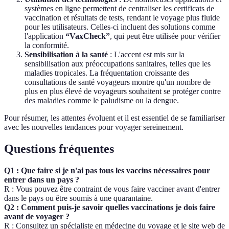
systèmes en ligne permettent de centraliser les certificats de
vaccination et résultats de tests, rendant le voyage plus fluide
pour les utilisateurs. Celles-ci incluent des solutions comme
l'application
“VaxCheck”
, qui peut être utilisée pour vérifier
la conformité.
Sensibilisation à la santé
: L'accent est mis sur la
sensibilisation aux préoccupations sanitaires, telles que les
maladies tropicales. La fréquentation croissante des
consultations de santé voyageurs montre qu'un nombre de
plus en plus élevé de voyageurs souhaitent se protéger contre
des maladies comme le paludisme ou la dengue.
Pour résumer, les attentes évoluent et il est essentiel de se familiariser
avec les nouvelles tendances pour voyager sereinement.
Questions fréquentes
Q1 : Que faire si je n'ai pas tous les vaccins nécessaires pour
entrer dans un pays ?
R : Vous pouvez être contraint de vous faire vacciner avant d'entrer
dans le pays ou être soumis à une quarantaine.
Q2 : Comment puis-je savoir quelles vaccinations je dois faire
avant de voyager ?
R : Consultez un spécialiste en médecine du voyage et le site web de