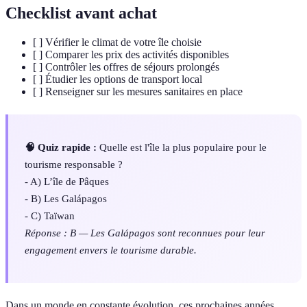
Checklist avant achat
[ ] Vérifier le climat de votre île choisie
[ ] Comparer les prix des activités disponibles
[ ] Contrôler les offres de séjours prolongés
[ ] Étudier les options de transport local
[ ] Renseigner sur les mesures sanitaires en place
🧠 Quiz rapide :
Quelle est l'île la plus populaire pour le
tourisme responsable ?
- A) L’île de Pâques
- B) Les Galápagos
- C) Taïwan
Réponse : B — Les Galápagos sont reconnues pour leur
engagement envers le tourisme durable.
Dans un monde en constante évolution, ces prochaines années