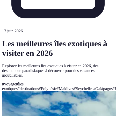
13 juin 2026
Les meilleures îles exotiques à
visiter en 2026
Explorez les meilleures îles exotiques à visiter en 2026, des
destinations paradisiaques à découvrir pour des vacances
inoubliables.
#
voyage
#
îles
exotiques
#
destinations
#
Polynésie
#
Maldives
#
Seychelles
#
Galápagos
#