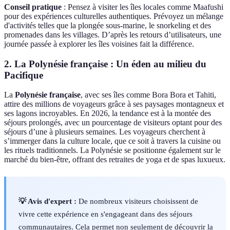
Conseil pratique
: Pensez à visiter les îles locales comme Maafushi
pour des expériences culturelles authentiques. Prévoyez un mélange
d'activités telles que la plongée sous-marine, le snorkeling et des
promenades dans les villages. D’après les retours d’utilisateurs, une
journée passée à explorer les îles voisines fait la différence.
2. La Polynésie française : Un éden au milieu du
Pacifique
La
Polynésie française
, avec ses îles comme Bora Bora et Tahiti,
attire des millions de voyageurs grâce à ses paysages montagneux et
ses lagons incroyables. En 2026, la tendance est à la montée des
séjours prolongés, avec un pourcentage de visiteurs optant pour des
séjours d’une à plusieurs semaines. Les voyageurs cherchent à
s’immerger dans la culture locale, que ce soit à travers la cuisine ou
les rituels traditionnels. La Polynésie se positionne également sur le
marché du bien-être, offrant des retraites de yoga et de spas luxueux.
💡 Avis d'expert :
De nombreux visiteurs choisissent de
vivre cette expérience en s'engageant dans des séjours
communautaires. Cela permet non seulement de découvrir la