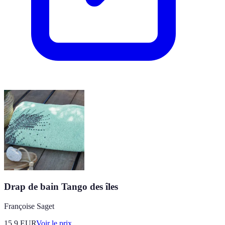
Drap de bain Tango des îles
Françoise Saget
15.9
EUR
Voir le prix