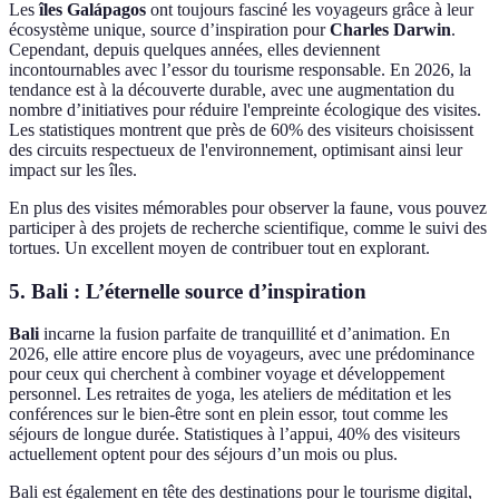
Les
îles Galápagos
ont toujours fasciné les voyageurs grâce à leur
écosystème unique, source d’inspiration pour
Charles Darwin
.
Cependant, depuis quelques années, elles deviennent
incontournables avec l’essor du tourisme responsable. En 2026, la
tendance est à la découverte durable, avec une augmentation du
nombre d’initiatives pour réduire l'empreinte écologique des visites.
Les statistiques montrent que près de 60% des visiteurs choisissent
des circuits respectueux de l'environnement, optimisant ainsi leur
impact sur les îles.
En plus des visites mémorables pour observer la faune, vous pouvez
participer à des projets de recherche scientifique, comme le suivi des
tortues. Un excellent moyen de contribuer tout en explorant.
5. Bali : L’éternelle source d’inspiration
Bali
incarne la fusion parfaite de tranquillité et d’animation. En
2026, elle attire encore plus de voyageurs, avec une prédominance
pour ceux qui cherchent à combiner voyage et développement
personnel. Les retraites de yoga, les ateliers de méditation et les
conférences sur le bien-être sont en plein essor, tout comme les
séjours de longue durée. Statistiques à l’appui, 40% des visiteurs
actuellement optent pour des séjours d’un mois ou plus.
Bali est également en tête des destinations pour le tourisme digital,