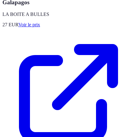
Galapagos
LA BOITE A BULLES
27
EUR
Voir le prix