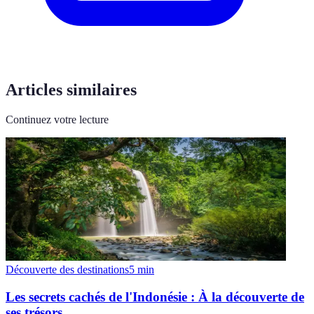
Articles similaires
Continuez votre lecture
Découverte des destinations
5
min
Les secrets cachés de l'Indonésie : À la découverte de
ses trésors