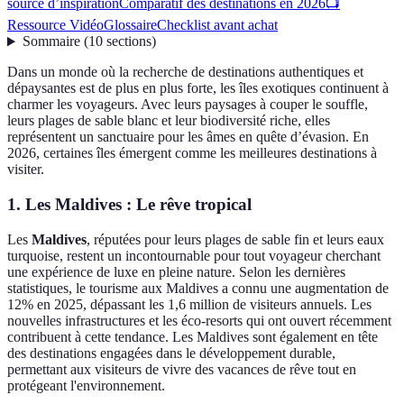
source d’inspiration
Comparatif des destinations en 2026
📺
Ressource Vidéo
Glossaire
Checklist avant achat
Sommaire
(
10
sections
)
Dans un monde où la recherche de destinations authentiques et
dépaysantes est de plus en plus forte, les îles exotiques continuent à
charmer les voyageurs. Avec leurs paysages à couper le souffle,
leurs plages de sable blanc et leur biodiversité riche, elles
représentent un sanctuaire pour les âmes en quête d’évasion. En
2026, certaines îles émergent comme les meilleures destinations à
visiter.
1. Les Maldives : Le rêve tropical
Les
Maldives
, réputées pour leurs plages de sable fin et leurs eaux
turquoise, restent un incontournable pour tout voyageur cherchant
une expérience de luxe en pleine nature. Selon les dernières
statistiques, le tourisme aux Maldives a connu une augmentation de
12% en 2025, dépassant les 1,6 million de visiteurs annuels. Les
nouvelles infrastructures et les éco-resorts qui ont ouvert récemment
contribuent à cette tendance. Les Maldives sont également en tête
des destinations engagées dans le développement durable,
permettant aux visiteurs de vivre des vacances de rêve tout en
protégeant l'environnement.