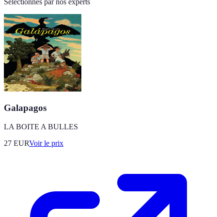
Sélectionnés par nos experts
Galapagos
LA BOITE A BULLES
27
EUR
Voir le prix