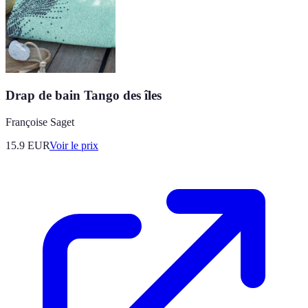
Drap de bain Tango des îles
Françoise Saget
15.9
EUR
Voir le prix