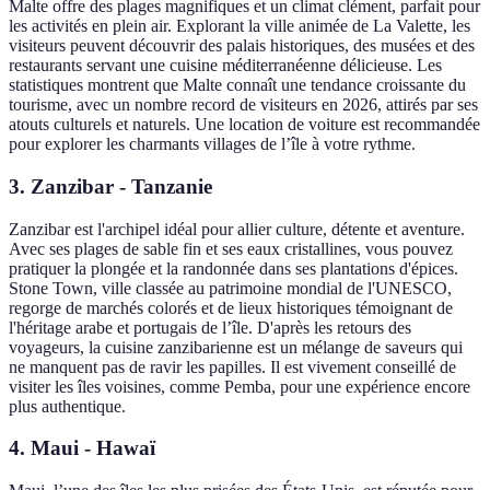
Malte offre des plages magnifiques et un climat clément, parfait pour
les activités en plein air. Explorant la ville animée de La Valette, les
visiteurs peuvent découvrir des palais historiques, des musées et des
restaurants servant une cuisine méditerranéenne délicieuse. Les
statistiques montrent que Malte connaît une tendance croissante du
tourisme, avec un nombre record de visiteurs en 2026, attirés par ses
atouts culturels et naturels. Une location de voiture est recommandée
pour explorer les charmants villages de l’île à votre rythme.
3. Zanzibar - Tanzanie
Zanzibar est l'archipel idéal pour allier culture, détente et aventure.
Avec ses plages de sable fin et ses eaux cristallines, vous pouvez
pratiquer la plongée et la randonnée dans ses plantations d'épices.
Stone Town, ville classée au patrimoine mondial de l'UNESCO,
regorge de marchés colorés et de lieux historiques témoignant de
l'héritage arabe et portugais de l’île. D'après les retours des
voyageurs, la cuisine zanzibarienne est un mélange de saveurs qui
ne manquent pas de ravir les papilles. Il est vivement conseillé de
visiter les îles voisines, comme Pemba, pour une expérience encore
plus authentique.
4. Maui - Hawaï