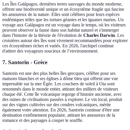
Les Îles Galápagos, dernières terres sauvages du monde moderne,
offrent une biodiversité unique et un écosystème fragile qui fascine
les amoureux de la nature. Elles sont célèbres pour leurs espèces
endémiques telles que les tortues géantes et les iguanes marins. Un
voyage aux Galápagos est un voyage dans le temps, où les visiteurs
peuvent observer la faune dans son habitat naturel et s'immerger
dans l'histoire de la théorie de l'évolution de
Charles Darwin
. Les
croisières autour des îles sont vivement recommandées pour explorer
ces écosystèmes riches et variés. En 2026, l'archipel continue
d'attirer des voyageurs soucieux de l’environnement.
7. Santorin - Grèce
Santorin est une des plus belles îles grecques, célèbre pour ses
maisons blanches et ses églises à dôme bleu qui offrent une vue
imprenable sur la mer Égée. Les couchers de soleil à Oia sont
renommés dans le monde entier, attirant des milliers de visiteurs
chaque été. Cette île volcanique regorge d’histoire ancienne, avec
des ruines de civilisations passées à explorer. Le vin local, produit
sur des vignes cultivées sur des cendres volcaniques, mérite
également votre attention. En 2026, Santorin continue d'être une
destination extrêmement populaire, attirant les amoureux de la
romance et des paysages à couper le souffle.