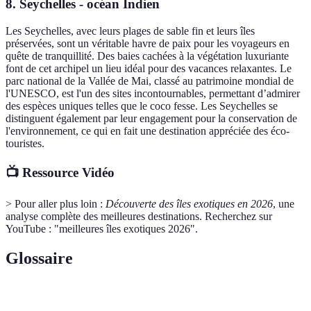
8. Seychelles - océan Indien
Les Seychelles, avec leurs plages de sable fin et leurs îles
préservées, sont un véritable havre de paix pour les voyageurs en
quête de tranquillité. Des baies cachées à la végétation luxuriante
font de cet archipel un lieu idéal pour des vacances relaxantes. Le
parc national de la Vallée de Mai, classé au patrimoine mondial de
l'UNESCO, est l'un des sites incontournables, permettant d’admirer
des espèces uniques telles que le coco fesse. Les Seychelles se
distinguent également par leur engagement pour la conservation de
l'environnement, ce qui en fait une destination appréciée des éco-
touristes.
📺 Ressource Vidéo
> Pour aller plus loin :
Découverte des îles exotiques en 2026
, une
analyse complète des meilleures destinations. Recherchez sur
YouTube : "meilleures îles exotiques 2026".
Glossaire
Terme
Définition