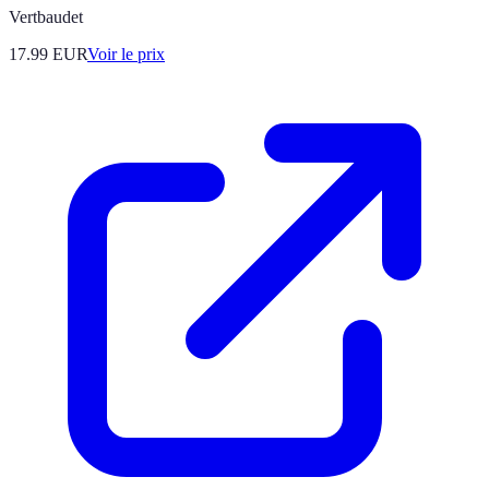
Vertbaudet
17.99
EUR
Voir le prix