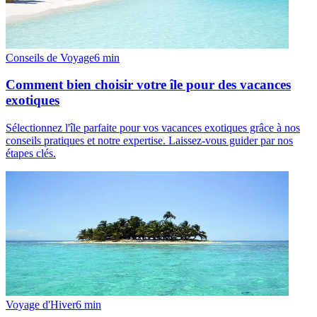
Conseils de Voyage
6
min
Comment bien choisir votre île pour des vacances
exotiques
Sélectionnez l'île parfaite pour vos vacances exotiques grâce à nos
conseils pratiques et notre expertise. Laissez-vous guider par nos
étapes clés.
Voyage d'Hiver
6
min