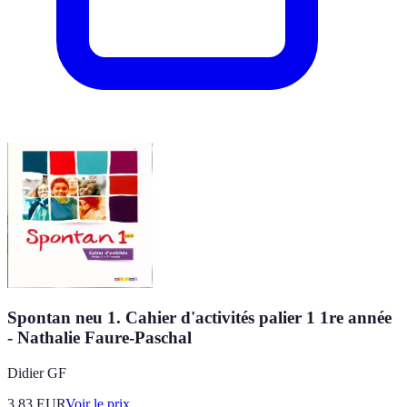
Spontan neu 1. Cahier d'activités palier 1 1re année
- Nathalie Faure-Paschal
Didier GF
3.83
EUR
Voir le prix