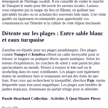
témoignent de l'héritage swahili. Il est conseillé de visiter le marché
de Darajani le matin pour découvrir les saveurs locales. Laissez-
vous emporter par la magie du lieu en flânant, en goûtant aux
spécialités locales ou en achetant des souvenirs faits main. Une visite
guidée est également recommandée pour approfondir vos
connaissances sur l'histoire et la culture de cette région fascinante.
Détente sur les plages : Entre sable blanc
et eaux turquoise
Zanzibar est réputée pour ses plages paradisiaques. Des plages
comme
Nungwi
et
Kendwa
offrent un cadre incroyable pour se
relaxer, se baigner ou pratiquer divers sports nautiques. Selon les
retours d'expériences, les couchers de soleil y sont parmi les plus
spectaculaires au monde. Pensez à essayer le kite-surf ou le
snorkeling dans les eaux scintillantes. Les plages sont également
dotées de nombreux bars et restaurants servant des fruits de mer
frais. Pour ceux qui recherchent la tranquillité, direction
Paje
, moins
fréquentée mais tout aussi magnifique. Les plages sont bordées de
jardins tropicaux, fournissant un parfait refuge pour se détendre.
Puzzle Heartland Collection - Activités À Quai Master Pieces