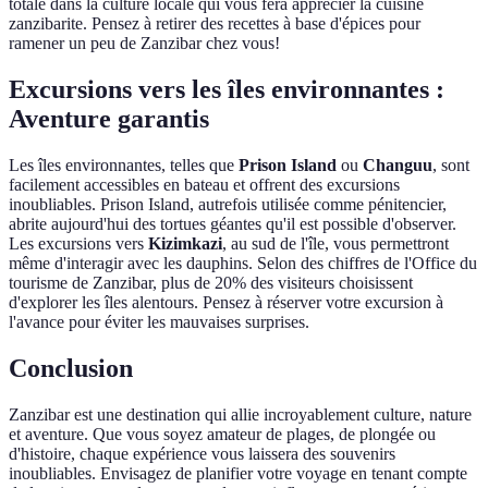
totale dans la culture locale qui vous fera apprécier la cuisine
zanzibarite. Pensez à retirer des recettes à base d'épices pour
ramener un peu de Zanzibar chez vous!
Excursions vers les îles environnantes :
Aventure garantis
Les îles environnantes, telles que
Prison Island
ou
Changuu
, sont
facilement accessibles en bateau et offrent des excursions
inoubliables. Prison Island, autrefois utilisée comme pénitencier,
abrite aujourd'hui des tortues géantes qu'il est possible d'observer.
Les excursions vers
Kizimkazi
, au sud de l'île, vous permettront
même d'interagir avec les dauphins. Selon des chiffres de l'Office du
tourisme de Zanzibar, plus de 20% des visiteurs choisissent
d'explorer les îles alentours. Pensez à réserver votre excursion à
l'avance pour éviter les mauvaises surprises.
Conclusion
Zanzibar est une destination qui allie incroyablement culture, nature
et aventure. Que vous soyez amateur de plages, de plongée ou
d'histoire, chaque expérience vous laissera des souvenirs
inoubliables. Envisagez de planifier votre voyage en tenant compte