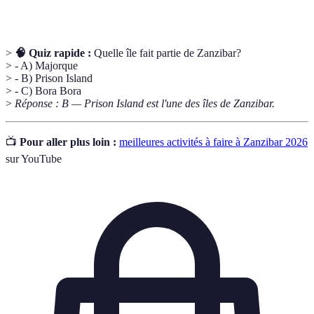
d'une grande importance économique sur l'île.
>
🧠 Quiz rapide :
Quelle île fait partie de Zanzibar?
> - A) Majorque
> - B) Prison Island
> - C) Bora Bora
>
Réponse : B — Prison Island est l'une des îles de Zanzibar.
📺
Pour aller plus loin :
meilleures activités à faire à Zanzibar 2026
sur YouTube