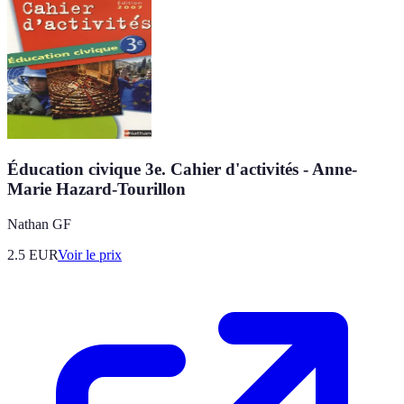
Éducation civique 3e. Cahier d'activités - Anne-
Marie Hazard-Tourillon
Nathan GF
2.5
EUR
Voir le prix