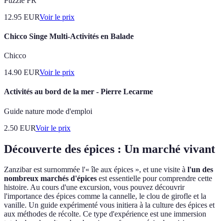
Puzzle FR
12.95
EUR
Voir le prix
Chicco Singe Multi-Activités en Balade
Chicco
14.90
EUR
Voir le prix
Activités au bord de la mer - Pierre Lecarme
Guide nature mode d'emploi
2.50
EUR
Voir le prix
Découverte des épices : Un marché vivant
Zanzibar est surnommée l'« île aux épices », et une visite à
l'un des
nombreux marchés d'épices
est essentielle pour comprendre cette
histoire. Au cours d'une excursion, vous pouvez découvrir
l'importance des épices comme la cannelle, le clou de girofle et la
vanille. Un guide expérimenté vous initiera à la culture des épices et
aux méthodes de récolte. Ce type d'expérience est une immersion