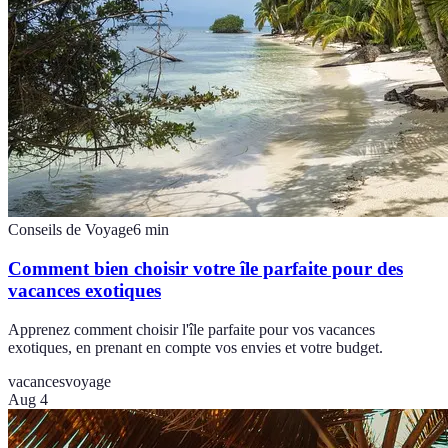
Conseils de Voyage
6
min
Comment bien choisir votre île parfaite pour des
vacances exotiques
Apprenez comment choisir l'île parfaite pour vos vacances
exotiques, en prenant en compte vos envies et votre budget.
vacances
voyage
Aug 4