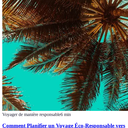
Voyager de manière responsable
6
min
Comment Planifier un Voyage Éco-Responsable vers