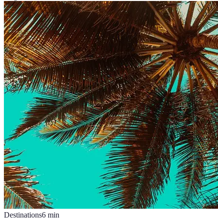
Destinations
6
min