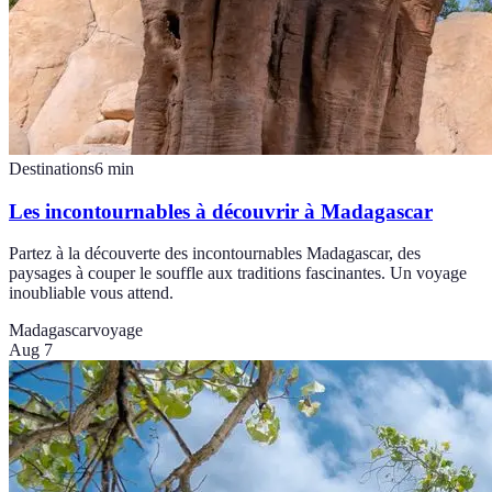
Destinations
6
min
Les incontournables à découvrir à Madagascar
Partez à la découverte des incontournables Madagascar, des
paysages à couper le souffle aux traditions fascinantes. Un voyage
inoubliable vous attend.
Madagascar
voyage
Aug 7