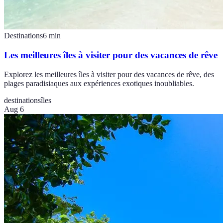
Destinations
6
min
Les meilleures îles à visiter pour des vacances de rêve
Explorez les meilleures îles à visiter pour des vacances de rêve, des
plages paradisiaques aux expériences exotiques inoubliables.
destinations
îles
Aug 6