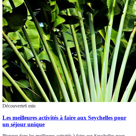
Découverte
6
min
Les meilleures activités à faire aux Seychelles pour
un séjour unique
Plongez dans les meilleures activités à faire aux Seychelles pour