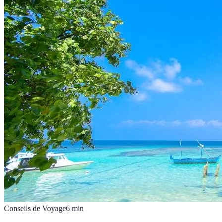
Conseils de Voyage
6
min