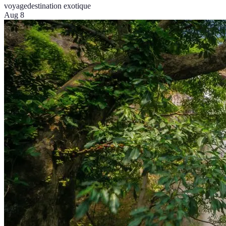
voyage
destination exotique
Aug 8