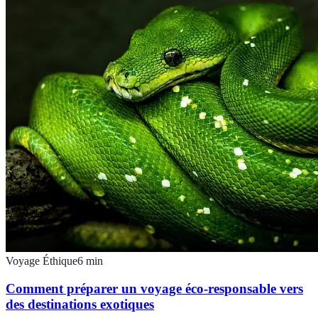
Voyage Éthique
6
min
Comment préparer un voyage éco-responsable vers
des destinations exotiques