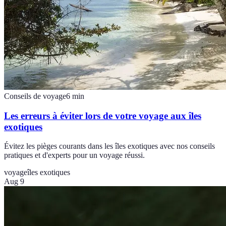
Conseils de voyage
6
min
Les erreurs à éviter lors de votre voyage aux îles
exotiques
Évitez les pièges courants dans les îles exotiques avec nos conseils
pratiques et d'experts pour un voyage réussi.
voyage
îles exotiques
Aug 9