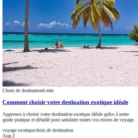
Choix de destination
6
min
Comment choisir votre destination exotique idéale
Apprenez à choisir votre destination exotique idéale grâce à notre
guide pratique et détaillé pour satisfaire toutes vos envies de voyage.
voyage exotique
choix de destination
Aug 2