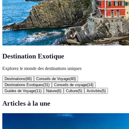
Destination Exotique
Explorez le monde des destinations uniques
Destinations
(
66
)
Conseils de Voyage
(
40
)
Destinations Exotiques
(
31
)
Conseils de voyage
(
14
)
Guides de Voyage
(
11
)
Nature
(
6
)
Culture
(
5
)
Activités
(
5
)
Articles à la une