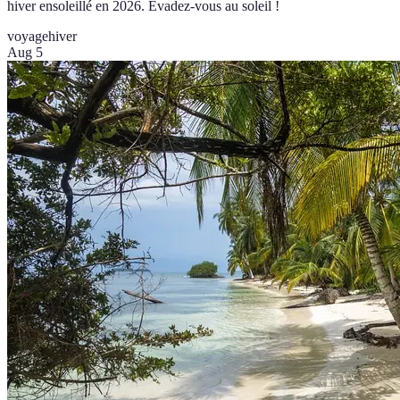
hiver ensoleillé en 2026. Évadez-vous au soleil !
voyage
hiver
Aug 5