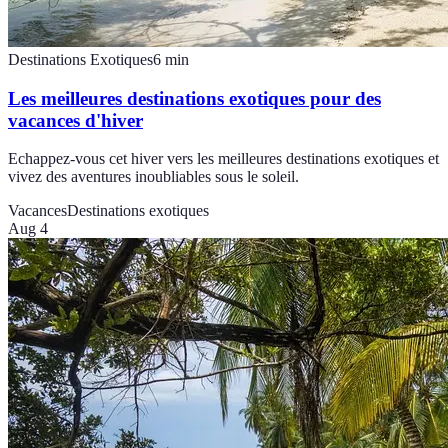
Destinations Exotiques
6
min
Les meilleures destinations exotiques pour des
vacances d'hiver
Echappez-vous cet hiver vers les meilleures destinations exotiques et
vivez des aventures inoubliables sous le soleil.
Vacances
Destinations exotiques
Aug 4