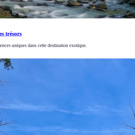
es trésors
iences uniques dans cette destination exotique.