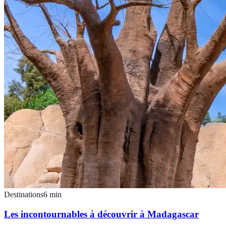
Destinations
6
min
Les incontournables à découvrir à Madagascar