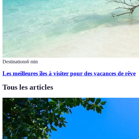
Destinations
6
min
Les meilleures îles à visiter pour des vacances de rêve
Tous les articles