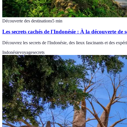
Découverte des destinations
5
min
Les secrets cachés de l'Indonésie : À la découverte de s
Découvrez les secrets de l'Indonésie, des lieux fascinants et des expér
Indonésie
voyage
secrets