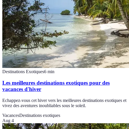
Destinations Exotiques
6
min
Les meilleures destinations exotiques pour des
vacances d'hiver
Echappez-vous cet hiver vers les meilleures destinations exotiques et
vivez des aventures inoubliables sous le soleil.
Vacances
Destinations exotiques
Aug 4