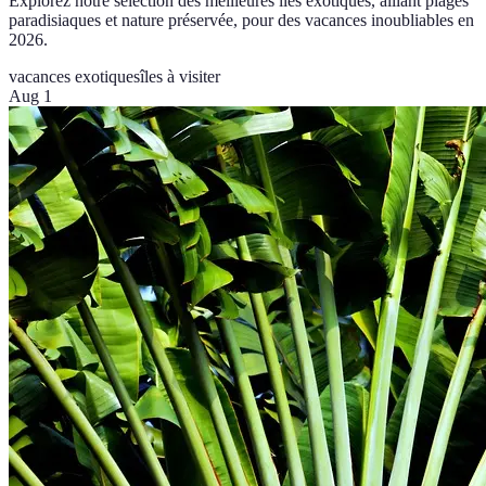
Explorez notre sélection des meilleures îles exotiques, alliant plages
paradisiaques et nature préservée, pour des vacances inoubliables en
2026.
vacances exotiques
îles à visiter
Aug 1