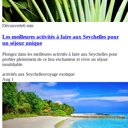
Découverte
6
min
Les meilleures activités à faire aux Seychelles pour
un séjour unique
Plongez dans les meilleures activités à faire aux Seychelles pour
profiter pleinement de ce lieu enchanteur et vivre un séjour
inoubliable.
activités aux Seychelles
voyage exotique
Aug 1