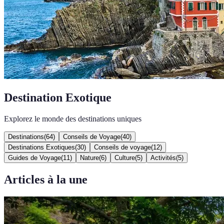
Destination Exotique
Explorez le monde des destinations uniques
Destinations
(
64
)
Conseils de Voyage
(
40
)
Destinations Exotiques
(
30
)
Conseils de voyage
(
12
)
Guides de Voyage
(
11
)
Nature
(
6
)
Culture
(
5
)
Activités
(
5
)
Articles à la une