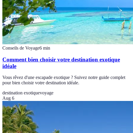
Conseils de Voyage
6
min
Comment bien choisir votre destination exotique
idéale
Vous rêvez d'une escapade exotique ? Suivez notre guide complet
pour bien choisir votre destination idéale.
destination exotique
voyage
Aug 6