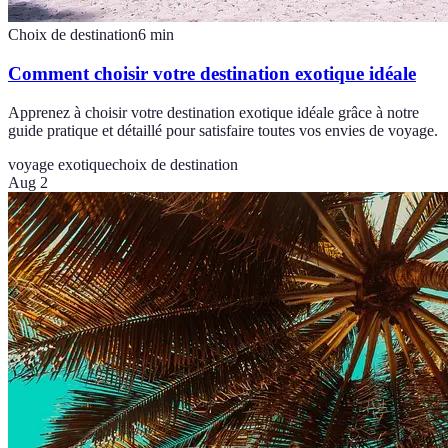
Choix de destination
6
min
Comment choisir votre destination exotique idéale
Apprenez à choisir votre destination exotique idéale grâce à notre
guide pratique et détaillé pour satisfaire toutes vos envies de voyage.
voyage exotique
choix de destination
Aug 2