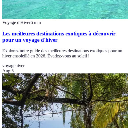
Voyage d'Hiver
6
min
Les meilleures destinations exotiques à découvrir
pour un voyage d'hiver
Explorez notre guide des meilleures destinations exotiques pour un
hiver ensoleillé en 2026. Évadez-vous au soleil !
voyage
hiver
Aug 5