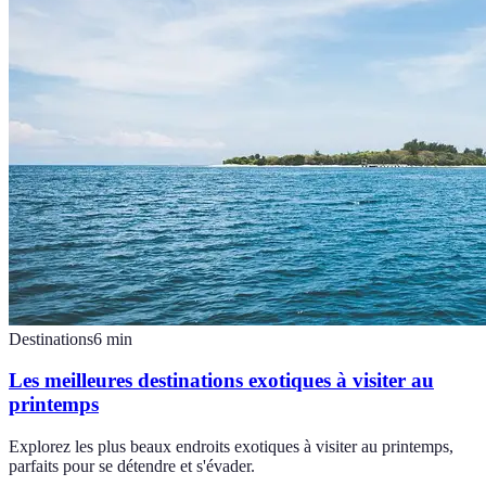
Destinations
6
min
Les meilleures destinations exotiques à visiter au
printemps
Explorez les plus beaux endroits exotiques à visiter au printemps,
parfaits pour se détendre et s'évader.