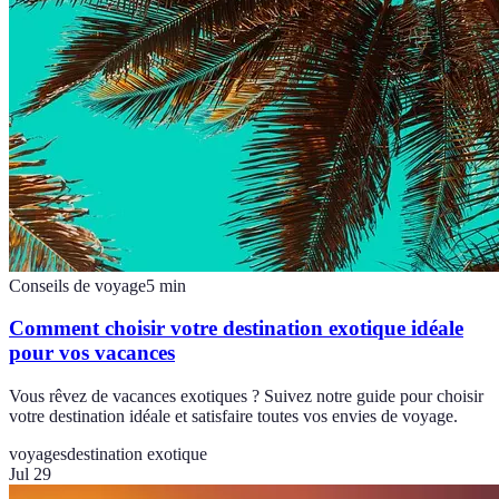
Conseils de voyage
5
min
Comment choisir votre destination exotique idéale
pour vos vacances
Vous rêvez de vacances exotiques ? Suivez notre guide pour choisir
votre destination idéale et satisfaire toutes vos envies de voyage.
voyages
destination exotique
Jul 29