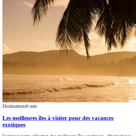
Destinations
6
min
Les meilleures îles à visiter pour des vacances
exotiques