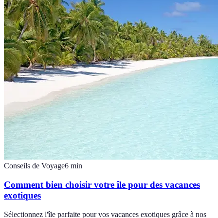
Conseils de Voyage
6
min
Comment bien choisir votre île pour des vacances
exotiques
Sélectionnez l'île parfaite pour vos vacances exotiques grâce à nos