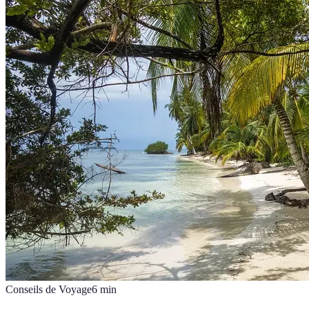
Conseils de Voyage
6
min