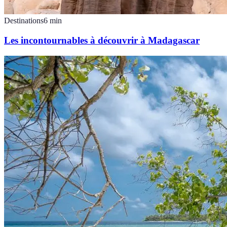
Destinations
6
min
Les incontournables à découvrir à Madagascar