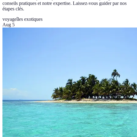
conseils pratiques et notre expertise. Laissez-vous guider par nos
étapes clés.
voyage
îles exotiques
Aug 5