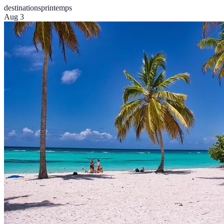
destinations
printemps
Aug 3