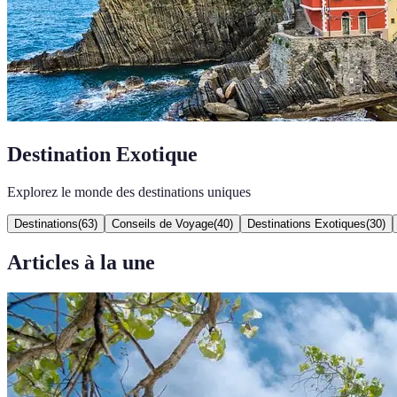
Destination Exotique
Explorez le monde des destinations uniques
Destinations
(
63
)
Conseils de Voyage
(
40
)
Destinations Exotiques
(
30
)
Articles à la une