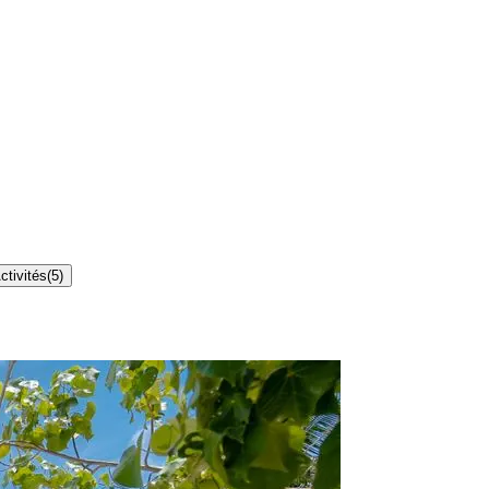
ctivités
(
5
)