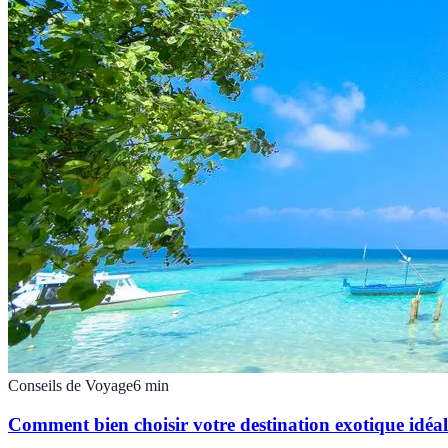
Conseils de Voyage
6
min
Comment bien choisir votre destination exotique idéal