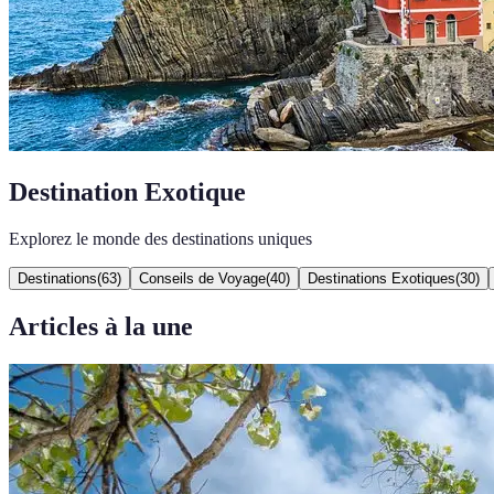
Destination Exotique
Explorez le monde des destinations uniques
Destinations
(
63
)
Conseils de Voyage
(
40
)
Destinations Exotiques
(
30
)
Articles à la une