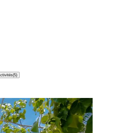
ctivités
(
5
)