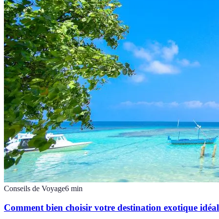
Conseils de Voyage
6
min
Comment bien choisir votre destination exotique idéal